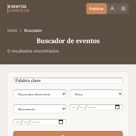
EVENTOS
Publicar
JURÍDICOS
Inicio
›
Buscador
Buscador de eventos
0 resultados encontrados