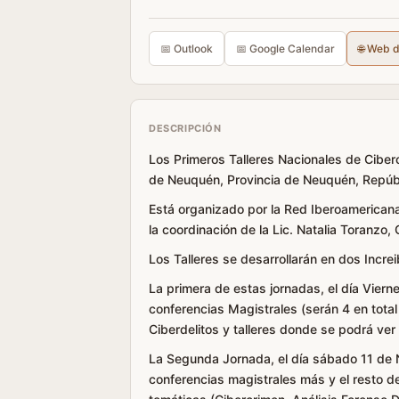
📅 Outlook
📅 Google Calendar
🌐 Web 
DESCRIPCIÓN
Los Primeros Talleres Nacionales de Ciberc
de Neuquén, Provincia de Neuquén, Repúbl
Está organizado por la Red Iberoamerican
la coordinación de la Lic. Natalia Toranzo,
Los Talleres se desarrollarán en dos Incre
La primera de estas jornadas, el día Vier
conferencias Magistrales (serán 4 en total
Ciberdelitos y talleres donde se podrá ver 
La Segunda Jornada, el día sábado 11 de 
conferencias magistrales más y el resto de