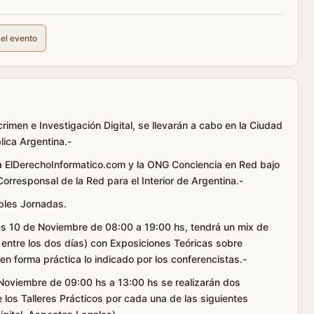
del evento
rimen e Investigación Digital, se llevarán a cabo en la Ciudad
ica Argentina.-
a ElDerechoInformatico.com y la ONG Conciencia en Red bajo
 Corresponsal de la Red para el Interior de Argentina.-
ibles Jornadas.
nes 10 de Noviembre de 08:00 a 19:00 hs, tendrá un mix de
 entre los dos días) con Exposiciones Teóricas sobre
en forma práctica lo indicado por los conferencistas.-
Noviembre de 09:00 hs a 13:00 hs se realizarán dos
 los Talleres Prácticos por cada una de las siguientes