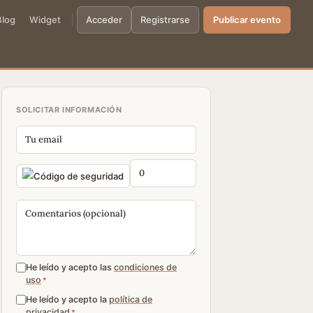
Blog
Widget
Acceder
Registrarse
Publicar evento
SOLICITAR INFORMACIÓN
He leído y acepto las
condiciones de
uso
*
He leído y acepto la
política de
privacidad
*