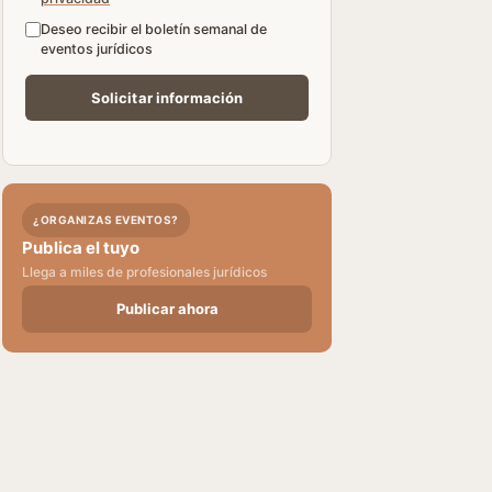
Deseo recibir el boletín semanal de
eventos jurídicos
¿ORGANIZAS EVENTOS?
Publica el tuyo
Llega a miles de profesionales jurídicos
Publicar ahora