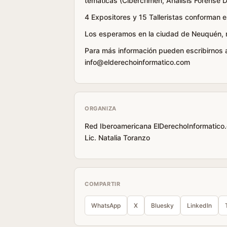
temáticas (Cibercrimen, Análisis Forense D
4 Expositores y 15 Talleristas conforman 
Los esperamos en la ciudad de Neuquén, no
Para más información pueden escribirnos
info@elderechoinformatico.com
ORGANIZA
Red Iberoamericana ElDerechoInformatico.
Lic. Natalia Toranzo
COMPARTIR
WhatsApp
X
Bluesky
LinkedIn