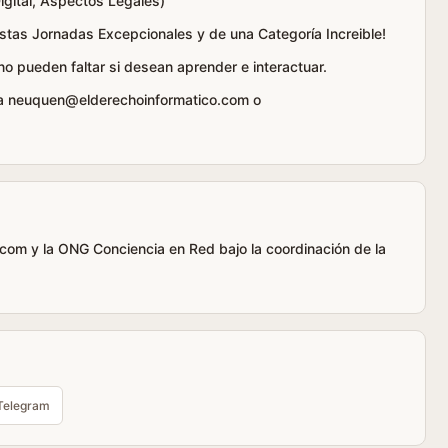
igital, Aspectos Legales)
estas Jornadas Excepcionales y de una Categoría Increible!
 pueden faltar si desean aprender e interactuar.
 a neuquen@elderechoinformatico.com o
com y la ONG Conciencia en Red bajo la coordinación de la
Telegram